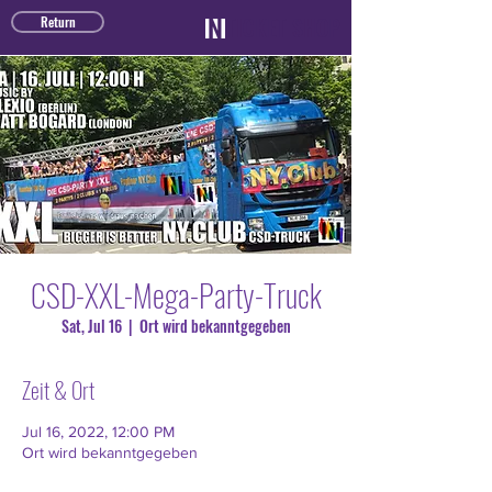
TICKET SHOP
Return
CSD-XXL-Mega-Party-Truck
Sat, Jul 16
  |  
Ort wird bekanntgegeben
Zeit & Ort
Jul 16, 2022, 12:00 PM
Ort wird bekanntgegeben