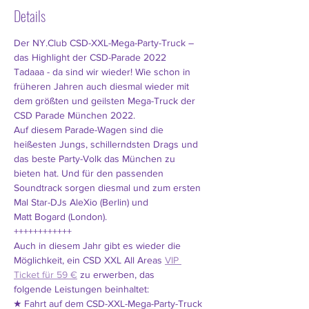
Details
Der NY.Club CSD-XXL-Mega-Party-Truck – 
das Highlight der CSD-Parade 2022
Tadaaa - da sind wir wieder! Wie schon in 
früheren Jahren auch diesmal wieder mit 
dem größten und geilsten Mega-Truck der 
CSD Parade München 2022.
Auf diesem Parade-Wagen sind die 
heißesten Jungs, schillerndsten Drags und 
das beste Party-Volk das München zu
bieten hat. Und für den passenden 
Soundtrack sorgen diesmal und zum ersten 
Mal Star-DJs AleXio (Berlin) und
Matt Bogard (London).
++++++++++++
Auch in diesem Jahr gibt es wieder die 
Möglichkeit, ein CSD XXL All Areas 
VIP 
Ticket für 59 €
 zu erwerben, das
folgende Leistungen beinhaltet:
★ Fahrt auf dem CSD-XXL-Mega-Party-Truck