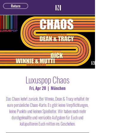
TICKET SHOP
Return
Luxuspop Chaos
Fri, Apr 28
  |  
München
Das Chaos kehrt zurück. Bei Winnie, Dean & Tracy erhaltet ihr
eure persönliche Chaos-Karte. Es gibt keine Verpflichtungen,
keine Punkte und keinen Spielleiter. Wir haben noch mehr
durchgeknallte und verrückte Aufgaben für Euch und
katapultieren Euch mitten ins Geschehen.