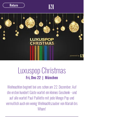
TICKET SHOP
Return
Luxuspop Christmas
Fri, Dec 22
  |  
München
Weihnachten beginnt bei uns schon am 22. Dezember. Auf
die ersten hundert Gäste wartet ein kleines Geschenk - und
auf alle wartet Paul Paillette mit jede Menge Pop und
vermutlich auch ein wenig Weihnachtszauber von Mariah bis
Wham!